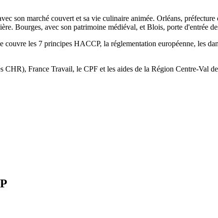
on avec son marché couvert et sa vie culinaire animée. Orléans, préfectur
umière. Bourges, avec son patrimoine médiéval, et Blois, porte d'entrée des
lle couvre les 7 principes HACCP, la réglementation européenne, les d
 CHR), France Travail, le CPF et les aides de la Région Centre-Val de
CP