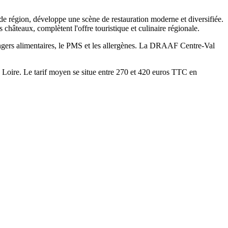
e de région, développe une scène de restauration moderne et diversifiée.
 châteaux, complètent l'offre touristique et culinaire régionale.
angers alimentaires, le PMS et les allergènes. La DRAAF Centre-Val
 Loire. Le tarif moyen se situe entre 270 et 420 euros TTC en