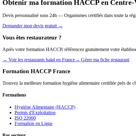
Obtenir ma formation HACCP en Centre-V
Devis personnalisé sous 24h — Organismes certifiés dans toute la rég
Demander mon devis gratuit →
Vous êtes restaurateur ?
Après votre formation HACCP, référencez gratuitement votre établis
→ Voir les restaurants halal en France
→ Gérer ma fiche restaurant
Formation HACCP France
Trouvez la meilleure formation hygiène alimentaire certifiée près de c
Formations
Hygiène Alimentaire (HACCP)
Permis d'Exploitation
ISO 22000
Formation en Ligne
Par secteur