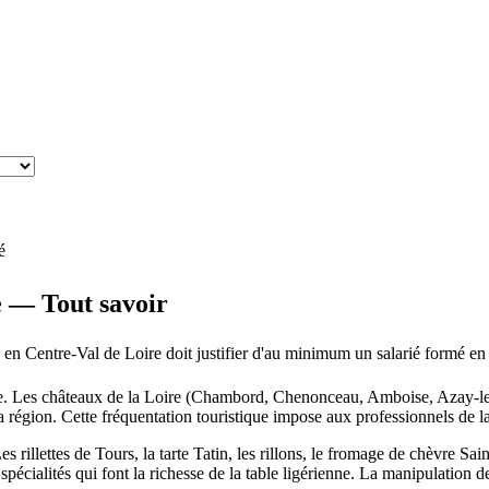
é
 — Tout savoir
 en Centre-Val de Loire doit justifier d'au minimum un salarié formé en
ie. Les châteaux de la Loire (Chambord, Chenonceau, Amboise, Azay-le-
e la région. Cette fréquentation touristique impose aux professionnels de
Les rillettes de Tours, la tarte Tatin, les rillons, le fromage de chèvre S
cialités qui font la richesse de la table ligérienne. La manipulation de