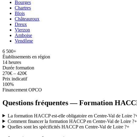
Bourges
Chartres
Blois
Châteauroux
Dreux
Vierzon
Amboise
Vendôme
6 500+
Établissements en région
14 heures
Durée formation
270€ – 420€
Prix indicatif
100%
Financement OPCO
Questions fréquentes — Formation HACCP
La formation HACCP est-elle obligatoire en Centre-Val de Loire ?
Comment financer la formation HACCP en Centre-Val de Loire ?
+
Quelles sont les spécificités HACCP en Centre-Val de Loire ?
+