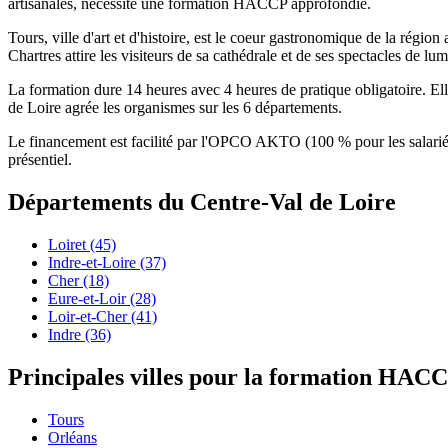
artisanales, nécessite une formation HACCP approfondie.
Tours, ville d'art et d'histoire, est le coeur gastronomique de la régi
Chartres attire les visiteurs de sa cathédrale et de ses spectacles de l
La formation dure 14 heures avec 4 heures de pratique obligatoire. E
de Loire agrée les organismes sur les 6 départements.
Le financement est facilité par l'OPCO AKTO (100 % pour les salariés
présentiel.
Départements du Centre-Val de Loire
Loiret (45)
Indre-et-Loire (37)
Cher (18)
Eure-et-Loir (28)
Loir-et-Cher (41)
Indre (36)
Principales villes pour la formation HAC
Tours
Orléans