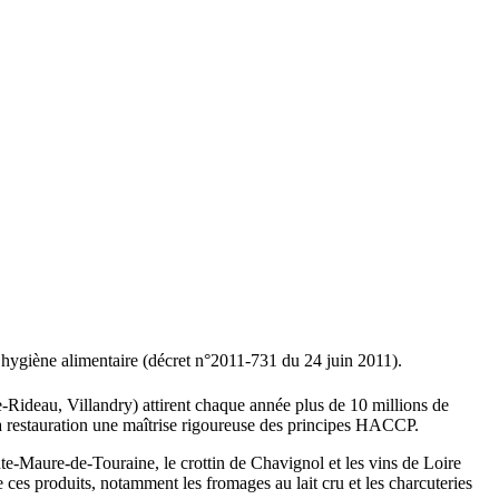
 hygiène alimentaire (décret n°2011-731 du 24 juin 2011).
Rideau, Villandry) attirent chaque année plus de 10 millions de
 la restauration une maîtrise rigoureuse des principes HACCP.
ainte-Maure-de-Touraine, le crottin de Chavignol et les vins de Loire
 ces produits, notamment les fromages au lait cru et les charcuteries