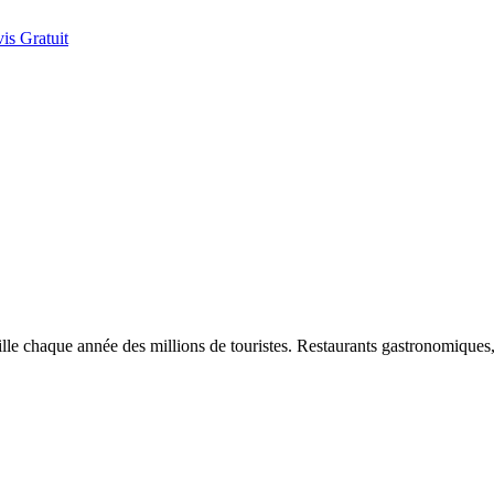
is Gratuit
ille chaque année des millions de touristes. Restaurants gastronomiques