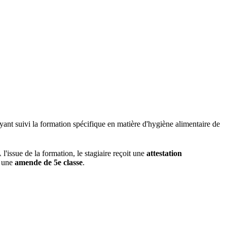
nt suivi la formation spécifique en matière d'hygiène alimentaire de
'issue de la formation, le stagiaire reçoit une
attestation
r une
amende de 5e classe
.