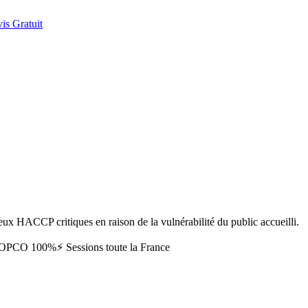
is Gratuit
ux HACCP critiques en raison de la vulnérabilité du public accueilli.
t OPCO 100%
⚡ Sessions toute la France