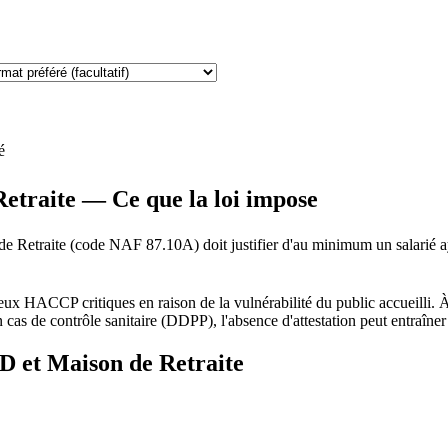
é
raite — Ce que la loi impose
Retraite (code NAF 87.10A) doit justifier d'au minimum un salarié aya
x HACCP critiques en raison de la vulnérabilité du public accueilli. À l
as de contrôle sanitaire (DDPP), l'absence d'attestation peut entraîne
 et Maison de Retraite