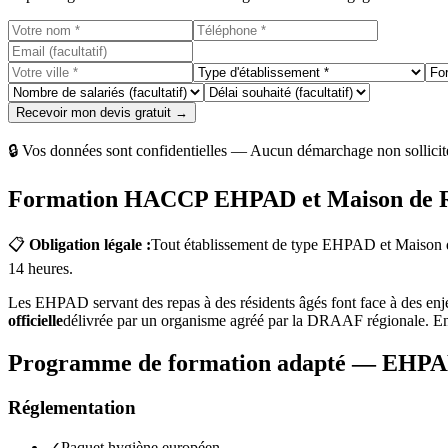
Recevoir mon devis gratuit →
🔒 Vos données sont confidentielles — Aucun démarchage non sollicit
Formation HACCP EHPAD et Maison de Ret
📋
Obligation légale :
Tout établissement de type EHPAD et Maison de 
14 heures.
Les EHPAD servant des repas à des résidents âgés font face à des enjeu
officielle
délivrée par un organisme agréé par la DRAAF régionale. En c
Programme de formation adapté — EHPAD
Réglementation
✓
Paquet hygiène européen