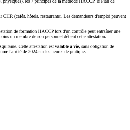
s, physiques), les 7 principes de la méthode HACCP, le Plan de
eur CHR (cafés, hôtels, restaurants). Les demandeurs d'emploi peuvent
ttestation de formation HACCP lors d'un contrôle peut entraîner une
 moins un membre de son personnel détient cette attestation.
itaine. Cette attestation est
valable à vie
, sans obligation de
me l'arrêté de 2024 sur les heures de pratique.