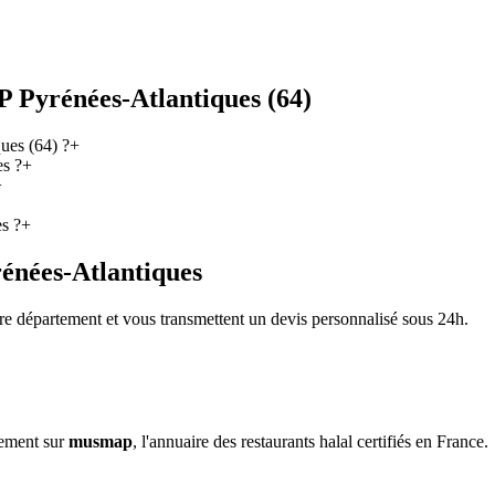
Pyrénées-Atlantiques (64)
ues (64) ?
+
s ?
+
+
s ?
+
énées-Atlantiques
otre département et vous transmettent un devis personnalisé sous 24h.
sement sur
musmap
, l'annuaire des restaurants halal certifiés en France.