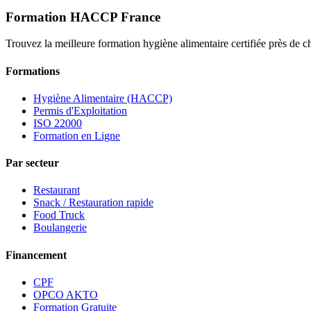
Formation HACCP France
Trouvez la meilleure formation hygiène alimentaire certifiée près de c
Formations
Hygiène Alimentaire (HACCP)
Permis d'Exploitation
ISO 22000
Formation en Ligne
Par secteur
Restaurant
Snack / Restauration rapide
Food Truck
Boulangerie
Financement
CPF
OPCO AKTO
Formation Gratuite