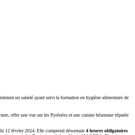
inimum un salarié ayant suivi la formation en hygiène alimentaire de
ture, offre une vue sur les Pyrénées et une cuisine béarnaise réputée
é du 12 février 2024. Elle comprend désormais
4 heures obligatoires