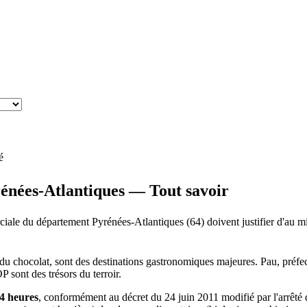
é
rénées-Atlantiques — Tout savoir
ciale du département Pyrénées-Atlantiques (64) doivent justifier d'au m
t du chocolat, sont des destinations gastronomiques majeures. Pau, préfec
 sont des trésors du terroir.
4 heures
, conformément au décret du 24 juin 2011 modifié par l'arrêt