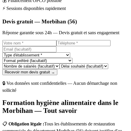
💰
Financement OPCO possible
⚡
Sessions disponibles rapidement
Devis gratuit — Morbihan (56)
Réponse garantie sous 24h — Devis gratuit et sans engagement
Recevoir mon devis gratuit →
🔒 Vos données sont confidentielles — Aucun démarchage non
sollicité
Formation hygiène alimentaire dans le
Morbihan — Tout savoir
📋
Obligation légale :
Tous les établissements de restauration
commerciale du département Morbihan (56) doivent justifier d'au