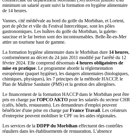
minimum un salarié ayant suivi la formation en hygiène alimentaire
de 14 heures.
Vannes, cité médiévale au bord du golfe du Morbihan, et Lorient,
port de pêche et ville du Festival Interceltique, sont les pôles
gastronomiques. Les huîtres du golfe du Morbihan, la galette-
saucisse et le far breton sont des incontournables. Belle-Île-en-Mer
attire un tourisme haut de gamme.
La formation hygiène alimentaire dans le Morbihan dure
14 heures
,
conformément au décret du 24 juin 2011 modifié par l'arrêté du 12
février 2024. Elle comprend désormais
4 heures obligatoires de
mise en pratique
. Le programme aborde la réglementation
européenne (paquet hygiène), les dangers alimentaires (biologiques,
chimiques, physiques), les 7 principes de la méthode HACCP, le
Plan de Maîtrise Sanitaire (PMS) et la gestion des allergènes.
Le financement de la formation HACCP dans le Morbihan peut être
pris en charge par
l'OPCO AKTO
pour les salariés du secteur CHR
(cafés, hôtels, restaurants). Les demandeurs d'emploi peuvent
bénéficier d'une prise en charge par
France Travail
. Les créateurs
d'entreprise peuvent mobiliser le CPF ou les aides régionales.
Les services de la
DDPP du Morbihan
effectuent des contrôles
réguliers dans les établissements de restauration. L'absence