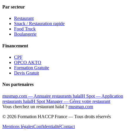
Par secteur
Restaurant
Snack / Restauration rapide
Food Truck
Boulangerie
Financement
CPF
OPCO AKTO
Formation Gratuite
Devis Gratuit
Nos partenaires
musmap.com — Annuaire restaurants halal
H Spot — Application
restaurants halal
H Spot Manager — Gérez votre restaurant
Vous cherchez un restaurant halal ?
musmap.com
© 2026 Formation HACCP France — Tous droits réservés
Mentions légales
Confidentialité
Contact