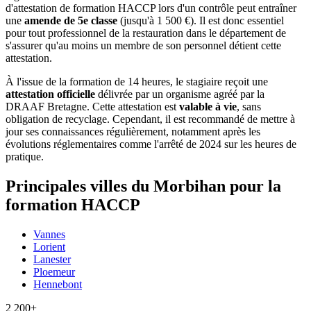
d'attestation de formation HACCP lors d'un contrôle peut entraîner
une
amende de 5e classe
(jusqu'à 1 500 €). Il est donc essentiel
pour tout professionnel de la restauration dans le département de
s'assurer qu'au moins un membre de son personnel détient cette
attestation.
À l'issue de la formation de 14 heures, le stagiaire reçoit une
attestation officielle
délivrée par un organisme agréé par la
DRAAF Bretagne. Cette attestation est
valable à vie
, sans
obligation de recyclage. Cependant, il est recommandé de mettre à
jour ses connaissances régulièrement, notamment après les
évolutions réglementaires comme l'arrêté de 2024 sur les heures de
pratique.
Principales villes du Morbihan pour la
formation HACCP
Vannes
Lorient
Lanester
Ploemeur
Hennebont
2 200+