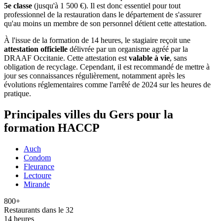
5e classe
(jusqu'à 1 500 €). Il est donc essentiel pour tout
professionnel de la restauration dans le département de s'assurer
qu'au moins un membre de son personnel détient cette attestation.
À l'issue de la formation de 14 heures, le stagiaire reçoit une
attestation officielle
délivrée par un organisme agréé par la
DRAAF Occitanie. Cette attestation est
valable à vie
, sans
obligation de recyclage. Cependant, il est recommandé de mettre à
jour ses connaissances régulièrement, notamment après les
évolutions réglementaires comme l'arrêté de 2024 sur les heures de
pratique.
Principales villes du Gers pour la
formation HACCP
Auch
Condom
Fleurance
Lectoure
Mirande
800+
Restaurants dans le 32
14 heures