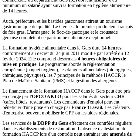
minimum un salarié ayant suivi la formation en hygiène alimentaire
de 14 heures.
Auch, préfecture, et les bastides gasconnes attirent un tourisme
gastronomique de qualité. Le Gers est le premier producteur français
de foie gras. L'armagnac, le floc-de-gascogne et le croustade
gersoise complètent ce patrimoine culinaire exceptionnel.
La formation hygiène alimentaire dans le Gers dure
14 heures
,
conformément au décret du 24 juin 2011 modifié par l'arrêté du 12
février 2024. Elle comprend désormais
4 heures obligatoires de
mise en pratique
. Le programme aborde la réglementation
européenne (paquet hygiène), les dangers alimentaires (biologiques,
chimiques, physiques), les 7 principes de la méthode HACCP, le
Plan de Maîtrise Sanitaire (PMS) et la gestion des allergènes.
Le financement de la formation HACCP dans le Gers peut être pris
en charge par
l'OPCO AKTO
pour les salariés du secteur CHR
(cafés, hôtels, restaurants). Les demandeurs d'emploi peuvent
bénéficier d'une prise en charge par
France Travail
. Les créateurs
d'entreprise peuvent mobiliser le CPF ou les aides régionales.
Les services de la
DDPP du Gers
effectuent des contrôles réguliers
dans les établissements de restauration. L'absence d'attestation de
formation HACCP lors d'un contrôle peut entraîner une
amende de