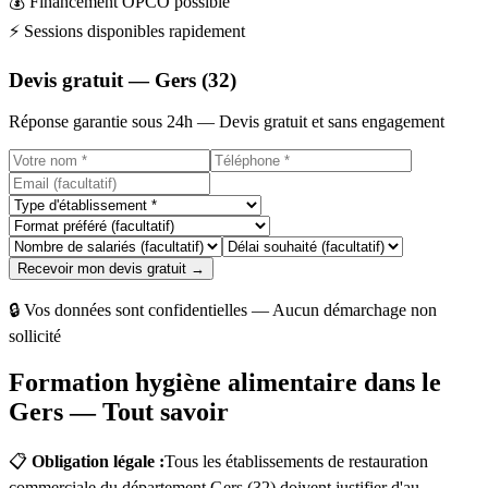
💰
Financement OPCO possible
⚡
Sessions disponibles rapidement
Devis gratuit — Gers (32)
Réponse garantie sous 24h — Devis gratuit et sans engagement
Recevoir mon devis gratuit →
🔒 Vos données sont confidentielles — Aucun démarchage non
sollicité
Formation hygiène alimentaire dans le
Gers — Tout savoir
📋
Obligation légale :
Tous les établissements de restauration
commerciale du département Gers (32) doivent justifier d'au