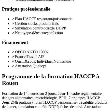
Pratique professionnelle
✓
Plan HACCP restaurant/poissonnerie
✓
Gestion stocks produits frais
✓
Simulation contr&ocirc;le DDPP
✓
Nettoyage-d&eacute;sinfection
Financement
✓
OPCO AKTO 100%
✓
France Travail AIF
✓
Qualif&apos; Individuel Normandie
✓
Attestation Qualiopi
Programme de la formation HACCP à
Rouen
Formation de 14 heures sur 2 jours.
Jour 1
: cadre réglementaire,
dangers alimentaires, microbiologie, BPH, 7 principes HACCP.
Jour 2
(4h pratique) : plan HACCP personnalisé, traçabilité produits
de la mer, simulation contrôle DDPP, fiches de suivi. Attestation