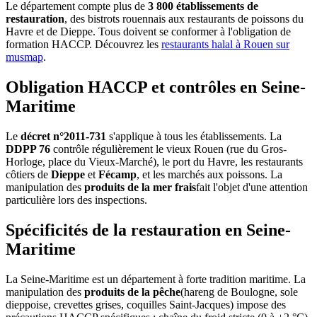
Le département compte plus de
3 800 établissements de
restauration
, des bistrots rouennais aux restaurants de poissons du
Havre et de Dieppe. Tous doivent se conformer à l'obligation de
formation HACCP. Découvrez les
restaurants halal à Rouen sur
musmap
.
Obligation HACCP et contrôles en Seine-
Maritime
Le
décret n°2011-731
s'applique à tous les établissements. La
DDPP 76
contrôle régulièrement le vieux Rouen (rue du Gros-
Horloge, place du Vieux-Marché), le port du Havre, les restaurants
côtiers de
Dieppe
et
Fécamp
, et les marchés aux poissons. La
manipulation des
produits de la mer frais
fait l'objet d'une attention
particulière lors des inspections.
Spécificités de la restauration en Seine-
Maritime
La Seine-Maritime est un département à forte tradition maritime. La
manipulation des
produits de la pêche
(hareng de Boulogne, sole
dieppoise, crevettes grises, coquilles Saint-Jacques) impose des