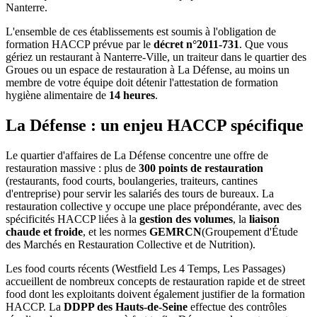
Nanterre.
L'ensemble de ces établissements est soumis à l'obligation de
formation HACCP prévue par le
décret n°2011-731
. Que vous
gériez un restaurant à Nanterre-Ville, un traiteur dans le quartier des
Groues ou un espace de restauration à La Défense, au moins un
membre de votre équipe doit détenir l'attestation de formation
hygiène alimentaire de
14 heures
.
La Défense : un enjeu HACCP spécifique
Le quartier d'affaires de La Défense concentre une offre de
restauration massive : plus de
300 points de restauration
(restaurants, food courts, boulangeries, traiteurs, cantines
d'entreprise) pour servir les salariés des tours de bureaux. La
restauration collective y occupe une place prépondérante, avec des
spécificités HACCP liées à la
gestion des volumes
, la
liaison
chaude et froide
, et les normes
GEMRCN
(Groupement d'Étude
des Marchés en Restauration Collective et de Nutrition).
Les food courts récents (Westfield Les 4 Temps, Les Passages)
accueillent de nombreux concepts de restauration rapide et de street
food dont les exploitants doivent également justifier de la formation
HACCP. La
DDPP des Hauts-de-Seine
effectue des contrôles