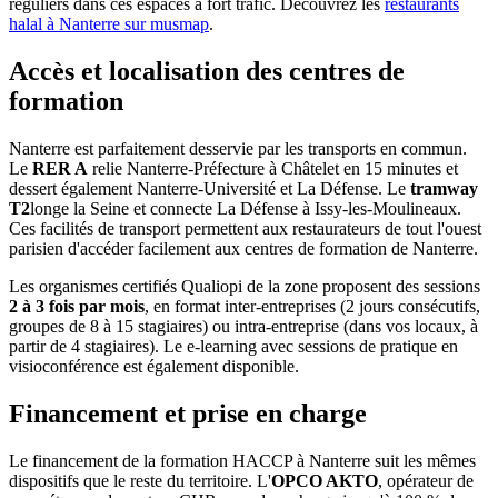
réguliers dans ces espaces à fort trafic. Découvrez les
restaurants
halal à Nanterre sur musmap
.
Accès et localisation des centres de
formation
Nanterre est parfaitement desservie par les transports en commun.
Le
RER A
relie Nanterre-Préfecture à Châtelet en 15 minutes et
dessert également Nanterre-Université et La Défense. Le
tramway
T2
longe la Seine et connecte La Défense à Issy-les-Moulineaux.
Ces facilités de transport permettent aux restaurateurs de tout l'ouest
parisien d'accéder facilement aux centres de formation de Nanterre.
Les organismes certifiés Qualiopi de la zone proposent des sessions
2 à 3 fois par mois
, en format inter-entreprises (2 jours consécutifs,
groupes de 8 à 15 stagiaires) ou intra-entreprise (dans vos locaux, à
partir de 4 stagiaires). Le e-learning avec sessions de pratique en
visioconférence est également disponible.
Financement et prise en charge
Le financement de la formation HACCP à Nanterre suit les mêmes
dispositifs que le reste du territoire. L'
OPCO AKTO
, opérateur de