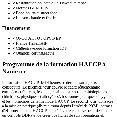
✓
Restauration collective La D&eacute;fense
✓
Normes GEMRCN
✓
Food courts et street food
✓
Liaison chaude et froide
Financement
✓
OPCO AKTO / OPCO EP
✓
France Travail AIF
✓
Ch&egrave;que formation IDF
✓
Qualiopi certifi&eacute;
Programme de la formation HACCP à
Nanterre
La formation HACCP de 14 heures se déroule sur 2 jours
consécutifs. Le
premier jour
couvre le cadre réglementaire
européen et français, les dangers alimentaires (microbiologiques,
chimiques, physiques et allergènes), les bonnes pratiques d'hygiène
et les 7 principes de la méthode HACCP. Le
second jour
, consacré
à la mise en pratique (4h minimum depuis l'arrêté de 2024), permet
d'élaborer un plan HACCP adapté à votre établissement, de simuler
un contrôle DDPP et de créer vos fiches de suivi opérationnel.