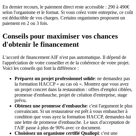
En dernier recours, le paiement direct reste accessible : 290 à 490€
selon l'organisme et le format. Si vous créez votre entreprise, ce coût
est déductible de vos charges. Certains organismes proposent un
paiement en 2 ou 3 fois.
Conseils pour maximiser vos chances
d'obtenir le financement
L'accord de financement AIF n'est pas automatique. Il dépend de
l'appréciation de votre conseiller et de la cohérence de votre projet.
Voici les conseils qui font la différence :
Préparez un projet professionnel solide
: ne demandez pas
la formation HACCP « au cas où ». Montrez que vous avez
un projet concret dans la restauration : offres d'emploi ciblées,
promesse d'embauche, projet de création d'entreprise, stage
prévu.
Obtenez une promesse d'embauche
: c'est l'argument le plus
convaincant. Si un restaurateur est prêt à vous embaucher à
condition que vous ayez la formation HACCP, demandez-lui
une lettre de promesse d'embauche. Le taux d'acceptation de
l'AIF passe à plus de 90% avec ce document.
Choisissez un organisme certifié Qualiopi
: c'est une