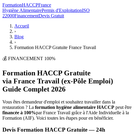
Formation
HACCP
France
Hygiène Alimentaire
Permis d'Exploitation
ISO
22000
Financement
Devis Gratuit
Accueil
›
Blog
›
Formation HACCP Gratuite France Travail
💰 FINANCEMENT 100%
Formation HACCP Gratuite
via France Travail (ex-Pôle Emploi)
Guide Complet 2026
Vous êtes demandeur d'emploi et souhaitez travailler dans la
restauration ? La
formation hygiène alimentaire HACCP
peut être
financée à 100%
par France Travail grâce à l'Aide Individuelle à la
Formation (AIF). Voici toutes les étapes pour en bénéficier.
Devis Formation HACCP Gratuite — 24h