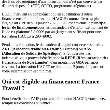
des frais pédagogiques d'une formation qui n'est pas couverte par
d'autres dispositifs (CPF, OPCO, programmes régionaux).
L'AIF intervient en complément ou en substitution d'autres
financements. Pour la formation HACCP, comme elle n'est plus
éligible au CPF depuis janvier 2023, l'AIF est devenue le
principal
levier de financement
pour les demandeurs d'emploi. Le montant de
l'aide est plafonné à 8 000€ par an (largement suffisant pour une
formation HACCP à 290-490€).
Pendant la formation, le demandeur d'emploi conserve ses droits :
ARE (Allocation d'aide au Retour à l'Emploi)
ou
ASS
(Allocation de Solidarité Spécifique)
. Si vous n'êtes pas
indemnisé, vous pouvez bénéficier de la
RFPE (Rémunération des
Formations de Pôle Emploi)
, d'un montant de 685€ par mois
environ. La formation HACCP ne durant que 2 jours, l'impact sur
votre indemnisation est minimal.
Qui est éligible au financement France
Travail ?
Pour bénéficier de l'AIF pour votre formation HACCP, vous devez
remplir les conditions suivantes :