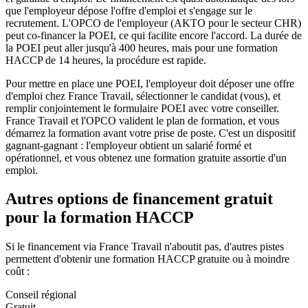
que l'employeur dépose l'offre d'emploi et s'engage sur le
recrutement. L'OPCO de l'employeur (AKTO pour le secteur CHR)
peut co-financer la POEI, ce qui facilite encore l'accord. La durée de
la POEI peut aller jusqu'à 400 heures, mais pour une formation
HACCP de 14 heures, la procédure est rapide.
Pour mettre en place une POEI, l'employeur doit déposer une offre
d'emploi chez France Travail, sélectionner le candidat (vous), et
remplir conjointement le formulaire POEI avec votre conseiller.
France Travail et l'OPCO valident le plan de formation, et vous
démarrez la formation avant votre prise de poste. C'est un dispositif
gagnant-gagnant : l'employeur obtient un salarié formé et
opérationnel, et vous obtenez une formation gratuite assortie d'un
emploi.
Autres options de financement gratuit
pour la formation HACCP
Si le financement via France Travail n'aboutit pas, d'autres pistes
permettent d'obtenir une formation HACCP gratuite ou à moindre
coût :
Conseil régional
Gratuit