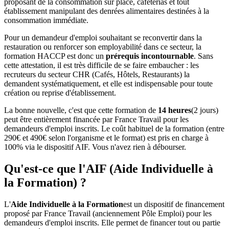
proposant de la consommation sur place, cafétérias et tout
établissement manipulant des denrées alimentaires destinées à la
consommation immédiate.
Pour un demandeur d'emploi souhaitant se reconvertir dans la
restauration ou renforcer son employabilité dans ce secteur, la
formation HACCP est donc un
prérequis incontournable
. Sans
cette attestation, il est très difficile de se faire embaucher : les
recruteurs du secteur CHR (Cafés, Hôtels, Restaurants) la
demandent systématiquement, et elle est indispensable pour toute
création ou reprise d'établissement.
La bonne nouvelle, c'est que cette formation de
14 heures
(2 jours)
peut être entièrement financée par France Travail pour les
demandeurs d'emploi inscrits. Le coût habituel de la formation (entre
290€ et 490€ selon l'organisme et le format) est pris en charge à
100% via le dispositif AIF. Vous n'avez rien à débourser.
Qu'est-ce que l'AIF (Aide Individuelle à
la Formation) ?
L'
Aide Individuelle à la Formation
est un dispositif de financement
proposé par France Travail (anciennement Pôle Emploi) pour les
demandeurs d'emploi inscrits. Elle permet de financer tout ou partie