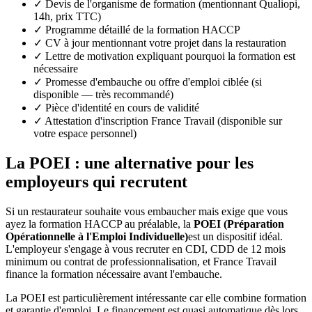
✓
Devis de l'organisme de formation (mentionnant Qualiopi,
14h, prix TTC)
✓
Programme détaillé de la formation HACCP
✓
CV à jour mentionnant votre projet dans la restauration
✓
Lettre de motivation expliquant pourquoi la formation est
nécessaire
✓
Promesse d'embauche ou offre d'emploi ciblée (si
disponible — très recommandé)
✓
Pièce d'identité en cours de validité
✓
Attestation d'inscription France Travail (disponible sur
votre espace personnel)
La POEI : une alternative pour les
employeurs qui recrutent
Si un restaurateur souhaite vous embaucher mais exige que vous
ayez la formation HACCP au préalable, la
POEI (Préparation
Opérationnelle à l'Emploi Individuelle)
est un dispositif idéal.
L'employeur s'engage à vous recruter en CDI, CDD de 12 mois
minimum ou contrat de professionnalisation, et France Travail
finance la formation nécessaire avant l'embauche.
La POEI est particulièrement intéressante car elle combine formation
et garantie d'emploi. Le financement est quasi automatique dès lors