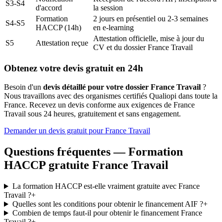
S3-S4
d'accord
la session
Formation
2 jours en présentiel ou 2-3 semaines
S4-S5
HACCP (14h)
en e-learning
Attestation officielle, mise à jour du
S5
Attestation reçue
CV et du dossier France Travail
Obtenez votre devis gratuit en 24h
Besoin d'un
devis détaillé pour votre dossier France Travail
?
Nous travaillons avec des organismes certifiés Qualiopi dans toute la
France. Recevez un devis conforme aux exigences de France
Travail sous 24 heures, gratuitement et sans engagement.
Demander un devis gratuit pour France Travail
Questions fréquentes — Formation
HACCP gratuite France Travail
La formation HACCP est-elle vraiment gratuite avec France
Travail ?
+
Quelles sont les conditions pour obtenir le financement AIF ?
+
Combien de temps faut-il pour obtenir le financement France
Travail ?
+