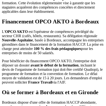
formation. Cette évolution réglementaire vise à garantir que les
stagiaires acquièrent des compétences concrètes et directement
applicables dans leur établissement.
Financement OPCO AKTO à Bordeaux
L'
OPCO AKTO
est l'opérateur de compétences privilégié du
secteur CHR (cafés, hôtels, restaurants). Sa délégation régionale
Nouvelle-Aquitaine
, basée à Bordeaux, accompagne les entreprises
girondines dans le financement de la formation HACCP. La prise en
charge peut atteindre
100 % des frais pédagogiques
pour les
entreprises de moins de 50 salariés.
Pour bénéficier du financement OPCO AKTO, l'entreprise doit
déposer un dossier
avant le début de la formation
, incluant le
devis de l'organisme de formation (qui doit être certifié Qualiopi), le
programme de formation et la convention de formation. Le délai
moyen de validation est de 15 à 20 jours. Les demandeurs d'emploi
peuvent solliciter
France Travail
via l'AIF.
Où se former à Bordeaux et en Gironde
Bordeaux dispose d'une offre de formation HACCP abondante,